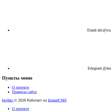
Email
abc@ex
Telegram
@ins
Пункты меню
О проекте
Правила сайта
beelike
© 2026
Работает на
InstantCMS
О проекте