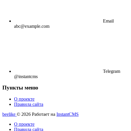
Email
abc@example.com
Telegram
@instantcms
Пункты меню
О проекте
Правила сайта
beelike
© 2026
Работает на
InstantCMS
О проекте
Правила сайта