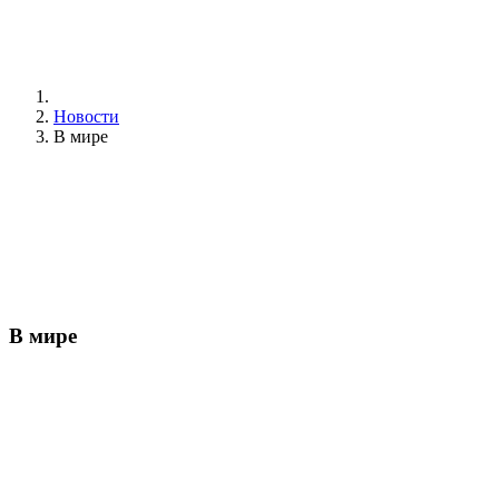
Новости
В мире
В мире