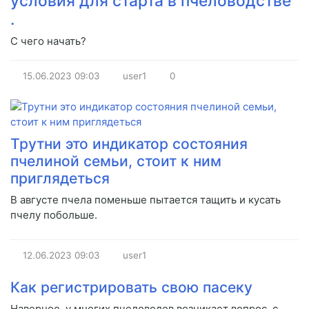
условия для старта в пчеловодстве
.
С чего начать?
15.06.2023
09:03
user1
0
Трутни это индикатор состояния
пчелиной семьи, стоит к ним
приглядеться
В августе пчела поменьше пытается тащить и кусать
пчелу побольше.
12.06.2023
09:03
user1
Как регистрировать свою пасеку
Наверное, у многих пчеловодов возникает вопрос, с