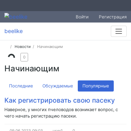
Войти
Регистрация
beelike
Новости
Начинающим
0
Начинающим
Последние
Обсуждаемые
Популярные
Как регистрировать свою пасеку
Наверное, у многих пчеловодов возникает вопрос, с
чего начать регистрацию пасеки.
09.06.2023
09:03
user1
0