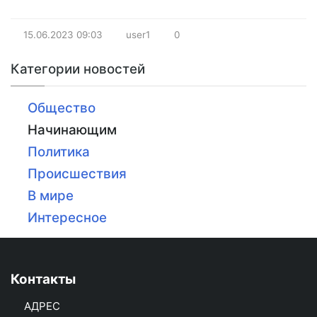
15.06.2023
09:03
user1
0
Категории новостей
Общество
Начинающим
Политика
Происшествия
В мире
Интересное
Контакты
АДРЕС