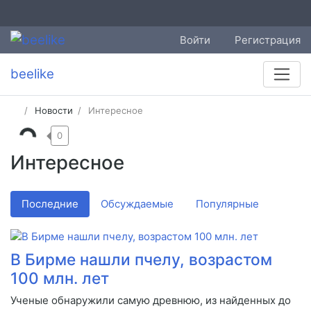
Войти
Регистрация
beelike
Новости
Интересное
0
Интересное
Последние
Обсуждаемые
Популярные
В Бирме нашли пчелу, возрастом
100 млн. лет
Ученые обнаружили самую древнюю, из найденных до