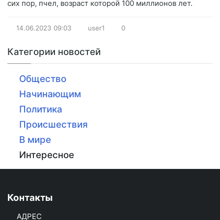
сих пор, пчел, возраст которой 100 миллионов лет.
14.06.2023
09:03
user1
0
Категории новостей
Общество
Начинающим
Политика
Происшествия
В мире
Интересное
Контакты
АДРЕС