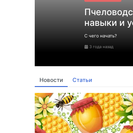
Пчеловодс
навыки и у
С чего начать?
3 года назад
Новости
Статьи