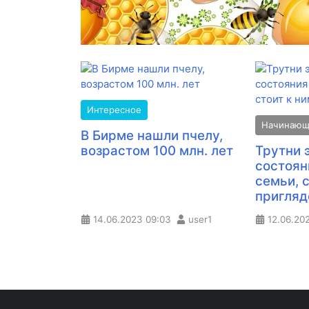
Интересное
Начинаю
В Бирме нашли пчелу,
возрастом 100 млн. лет
Трутни 
состоян
семьи, 
пригляд
14.06.2023
09:03
user1
12.06.20