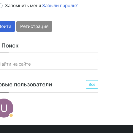
Запомнить меня
Забыли пароль?
Войти
Регистрация
Поиск
овые пользователи
Все
U