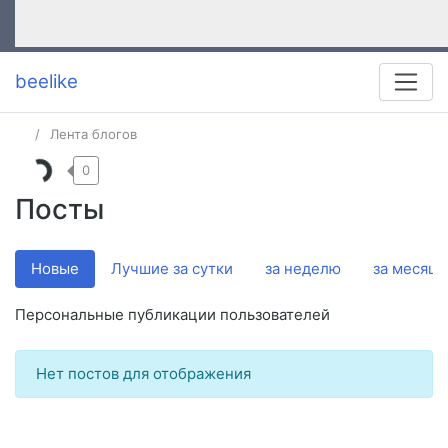
beelike
Лента блогов
0
Посты
Новые
Лучшие за сутки
за неделю
за месяц
Персональные публикации пользователей
Нет постов для отображения