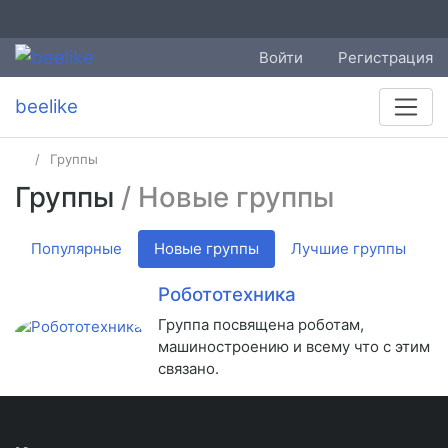
Войти
Регистрация
beelike
Группы
Группы
/ Новые группы
Популярные
Новые группы
Лучшие группы
Робототехника
Группа посвящена роботам,
машиностроению и всему что с этим
связано.