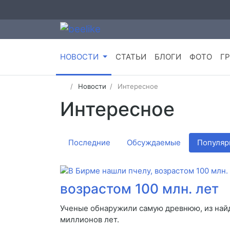
НОВОСТИ
СТАТЬИ
БЛОГИ
ФОТО
Г
Новости
Интересное
Интересное
Последние
Обсуждаемые
Популяр
возрастом 100 млн. лет
Ученые обнаружили самую древнюю, из найде
миллионов лет.