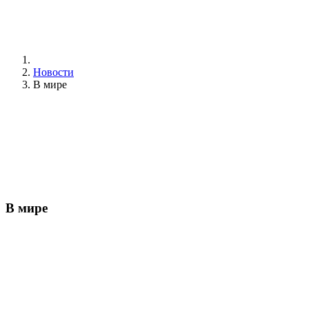
Новости
В мире
В мире