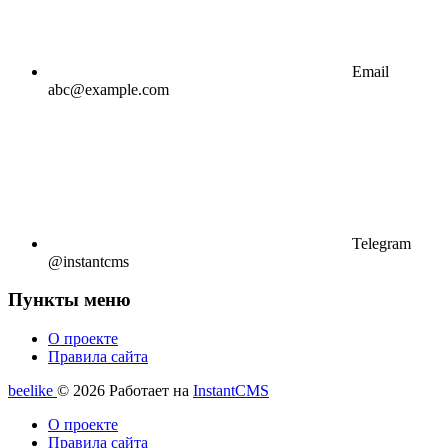
Email
abc@example.com
Telegram
@instantcms
Пункты меню
О проекте
Правила сайта
beelike
© 2026
Работает на
InstantCMS
О проекте
Правила сайта