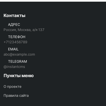
Контакты
АДРЕС
Россия, Москва, а/я 137
ТЕЛЕФОН
+7123456789
EMAIL
abc@example.com
TELEGRAM
@instantcms
Пункты меню
О проекте
Правила сайта