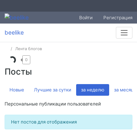
Войти
Регистрация
beelike
Лента блогов
0
Посты
Новые
Лучшие за сутки
за неделю
за месяц
Персональные публикации пользователей
Нет постов для отображения